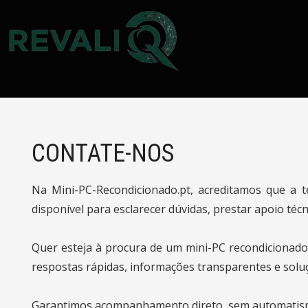
CONTATE-NOS
Na Mini-PC-Recondicionado.pt, acreditamos que a 
disponível para esclarecer dúvidas, prestar apoio téc
Quer esteja à procura de um mini-PC recondicionado
respostas rápidas, informações transparentes e solu
Garantimos acompanhamento direto, sem automatismo