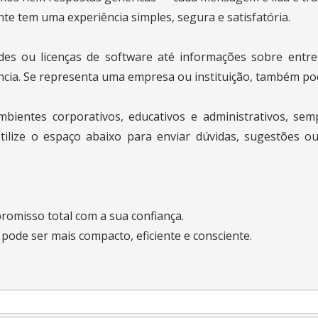
te tem uma experiência simples, segura e satisfatória.
des ou licenças de software até informações sobre entre
ncia. Se representa uma empresa ou instituição, também pod
mbientes corporativos, educativos e administrativos, sem
 Utilize o espaço abaixo para enviar dúvidas, sugestões
omisso total com a sua confiança.
ode ser mais compacto, eficiente e consciente.